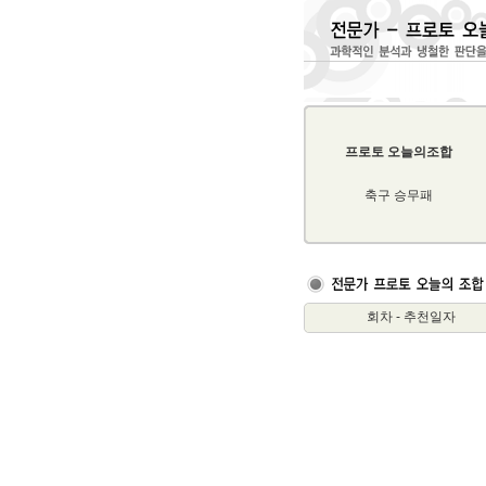
프로토 오늘의조합
축구 승무패
회차 - 추천일자